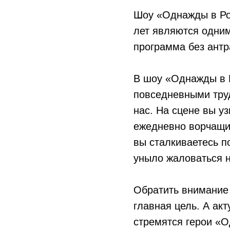
Шоу «Однажды в Рос
лет являются одним
программа без антр
В шоу «Однажды в 
повседневными тру
нас. На сцене вы у
ежедневно ворчащих
вы сталкиваетесь п
уныло жаловаться н
Обратить внимание 
главная цель. А ак
стремятся герои «О