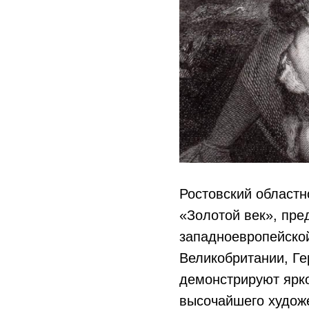
Ростовский областн
«Золотой век», пр
западноевропейской
Великобритании, Ге
демонстрируют ярко
высочайшего художе