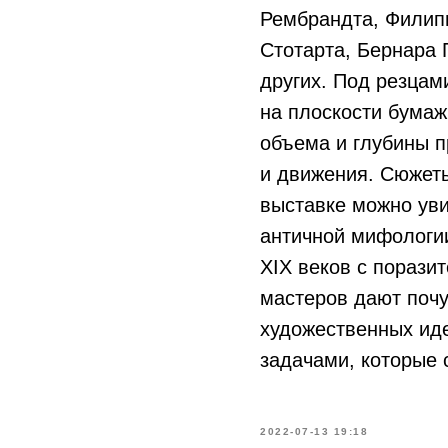
Рембрандта, Филип
Стотарта, Бернара 
других. Под резцам
на плоскости бумаж
объема и глубины п
и движения. Сюжеты
выставке можно уви
античной мифологии
XIX веков с пораз
мастеров дают почу
художественных ид
задачами, которые 
2022-07-13 19:18