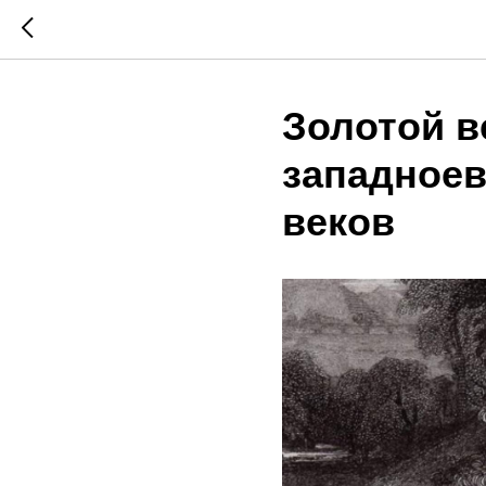
Золотой в
западноев
веков